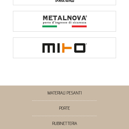
MATERIALI PESANTI
PORTE
RUBINETTERIA