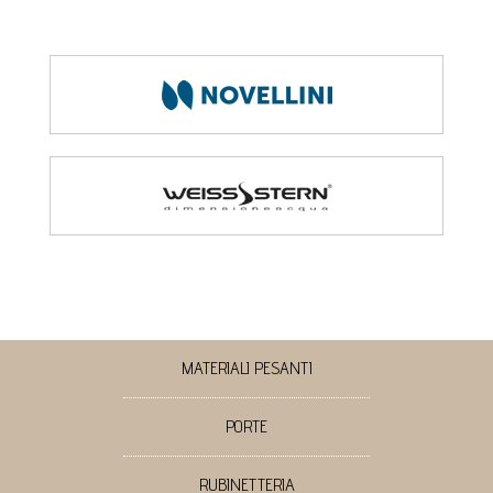
MATERIALI PESANTI
PORTE
RUBINETTERIA