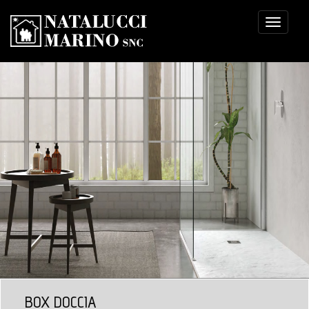
Toggle
navigati
BOX DOCCIA