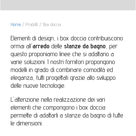
Home
/ Prodotti / Box doccia
Elementi di design, i box doccia contribuiscono
ormai all'
arredo
delle
stanze da bagno
, per
questo proponiamo linee che si adattano a
varie soluzioni. I nostri fornitori propongono
modelli in grado di combinare comodità ed
eleganza, tutti progettati grazie allo sviluppo
delle nuove tecnologie.
L'attenzione nella realizzazione dei vari
elementi che compongono i box doccia
permette di adattarli a stanze da bagno di tutte
le dimensioni.