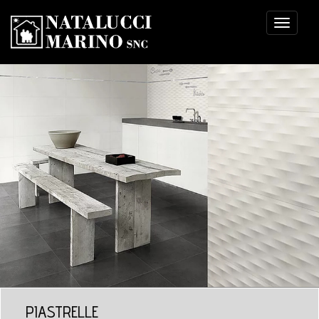
Toggle
navigati
PIASTRELLE