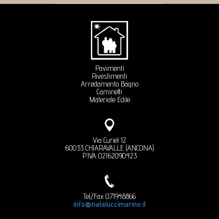
Pavimenti
Rivestimenti
Arredamento Bagno
Caminetti
Materiale Edile
Via Curiel 12
60033 CHIARAVALLE (ANCONA)
P.IVA 02162090423
Tel/Fax 071948866
info@nataluccimarino.it